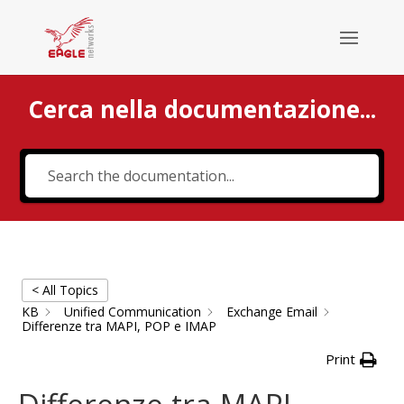
Cerca nella documentazione...
Cerca
< All Topics
KB
Unified Communication
Exchange Email
Differenze tra MAPI, POP e IMAP
Print