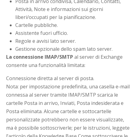
Posta in arrivo condivisa, Calendario, Contatti,
Attività, Note e informazioni sui giorni
liberi/occupati per la pianificazione.
Cartelle pubbliche.
Assistente fuori ufficio.
Regole e avvisi lato server.
Gestione opzionale dello spam lato server.
La connessione IMAP/SMTP
al server di Exchange
consente una funzionalità limitata:
Connessione diretta al server di posta.
Nota: per impostazione predefinita, una casella e-mail
connessa al server tramite IMAP/SMTP scarica le
cartelle Posta in arrivo, Inviati, Posta indesiderata e
Posta eliminata. Alcune cartelle e sottocartelle
personalizzate potrebbero non essere visualizzate,
ma è possibile sottoscriverle; per le istruzioni, leggete
l’articolo della Knowledge Base Come sottoscrivere le