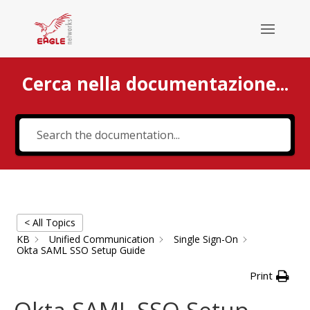
Cerca nella documentazione...
Cerca
< All Topics
KB
Unified Communication
Single Sign-On
Okta SAML SSO Setup Guide
Print