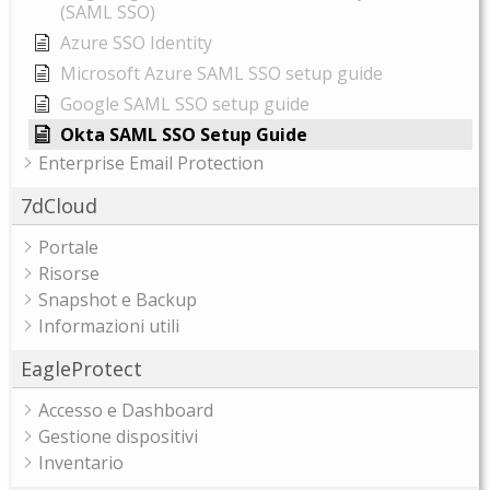
(SAML SSO)
Azure SSO Identity
Microsoft Azure SAML SSO setup guide
Google SAML SSO setup guide
Okta SAML SSO Setup Guide
Enterprise Email Protection
7dCloud
Portale
Risorse
Snapshot e Backup
Informazioni utili
EagleProtect
Accesso e Dashboard
Gestione dispositivi
Inventario