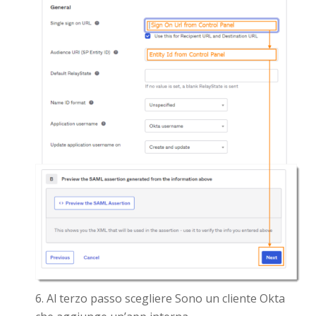
Al terzo passo scegliere Sono un cliente Okta