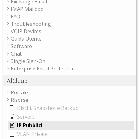
Exchange Email
IMAP Mailbox
FAQ
Troubleshooting
VOIP Devices
Guida Utente
Software
Chat
Single Sign-On
Enterprise Email Protection
7dCloud
Portale
Risorse
Dischi, Snapshot e Backup
Servers
IP Pubblici
VLAN Private