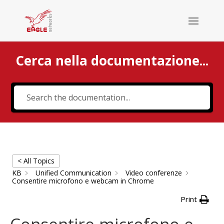
Cerca nella documentazione...
Cerca
< All Topics
KB
Unified Communication
Video conferenze
Consentire microfono e webcam in Chrome
Print