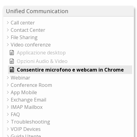
Unified Communication
Call center
Contact Center
File Sharing
Video conferenze
Applicazione desktop
Opzioni Audio & Video
Consentire microfono e webcam in Chrome
Webinar
Conference Room
App Mobile
Exchange Email
IMAP Mailbox
FAQ
Troubleshooting
VOIP Devices
Guida Utente